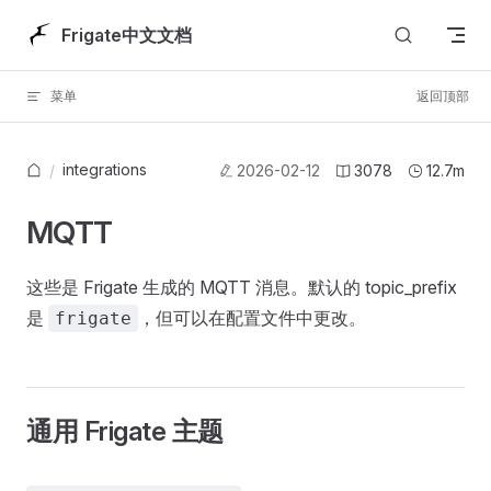
Skip to content
Frigate中文文档
菜单
返回顶部
integrations
/
2026-02-12
3078
12.7m
MQTT
这些是 Frigate 生成的 MQTT 消息。默认的 topic_prefix
是
，但可以在配置文件中更改。
frigate
通用 Frigate 主题