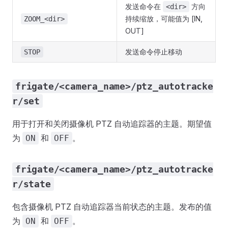
发送命令在
方向
<dir>
持续缩放，可能值为 [IN,
ZOOM_<dir>
OUT]
发送命令停止移动
STOP
frigate/<camera_name>/ptz_autotracke
r/set
用于打开和关闭摄像机 PTZ 自动追踪器的主题。期望值
为
和
。
ON
OFF
frigate/<camera_name>/ptz_autotracke
r/state
包含摄像机 PTZ 自动追踪器当前状态的主题。发布的值
为
和
。
ON
OFF