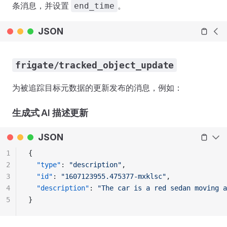
条消息，并设置
。
end_time
JSON
frigate/tracked_object_update
为被追踪目标元数据的更新发布的消息，例如：
生成式 AI 描述更新
JSON
1
{
2
  "type"
: 
"description"
,
3
  "id"
: 
"1607123955.475377-mxklsc"
,
4
  "description"
: 
"The car is a red sedan moving a
5
}