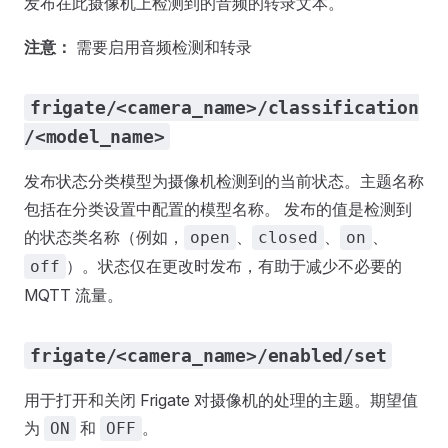
发布在此摄像机上检测到的音频的转录文本。
注意：
需要启用音频检测和转录
frigate/<camera_name>/classification
/<model_name>
发布状态分类模型为摄像机检测到的当前状态。主题名称
包括在分类设置中配置的模型名称。 发布的值是检测到
的状态类名称（例如，
、
、
、
open
closed
on
）。状态仅在更改时发布，有助于减少不必要的
off
MQTT 流量。
frigate/<camera_name>/enabled/set
用于打开和关闭 Frigate 对摄像机的处理的主题。期望值
为
和
。
ON
OFF