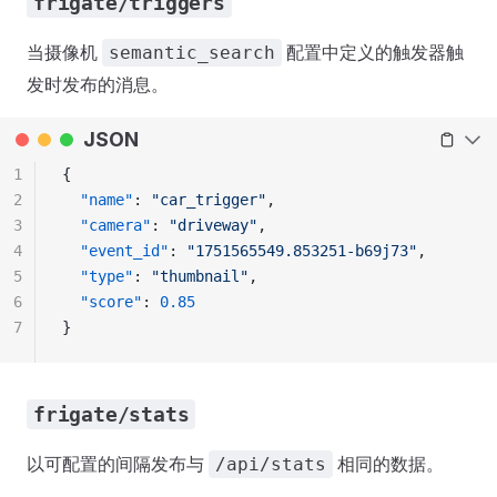
frigate/triggers
当摄像机
配置中定义的触发器触
semantic_search
发时发布的消息。
JSON
1
{
2
  "name"
: 
"car_trigger"
,
3
  "camera"
: 
"driveway"
,
4
  "event_id"
: 
"1751565549.853251-b69j73"
,
5
  "type"
: 
"thumbnail"
,
6
  "score"
: 
0.85
7
}
frigate/stats
以可配置的间隔发布与
相同的数据。
/api/stats