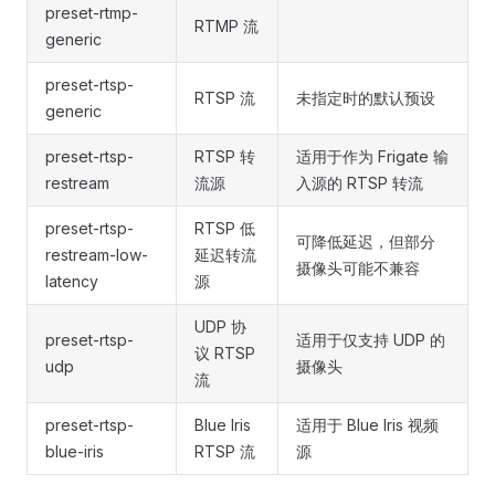
preset-rtmp-
RTMP 流
generic
preset-rtsp-
RTSP 流
未指定时的默认预设
generic
preset-rtsp-
RTSP 转
适用于作为 Frigate 输
restream
流源
入源的 RTSP 转流
preset-rtsp-
RTSP 低
可降低延迟，但部分
restream-low-
延迟转流
摄像头可能不兼容
latency
源
UDP 协
preset-rtsp-
适用于仅支持 UDP 的
议 RTSP
udp
摄像头
流
preset-rtsp-
Blue Iris
适用于 Blue Iris 视频
blue-iris
RTSP 流
源