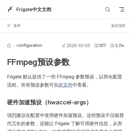
Skip to content
Frigate中文文档
菜单
返回顶部
configuration
/
2026-03-05
917
3.7m
FFmpeg预设参数
Frigate 默认提供了一些 FFmpeg 参数预设，以简化配置
流程。所有预设参数可在
此文件
中查看。
硬件加速预设（hwaccel-args）
强烈建议在配置中使用硬件加速预设。这些预设不仅能替
代冗长的参数，还能让 Frigate 了解可用硬件信息，从而