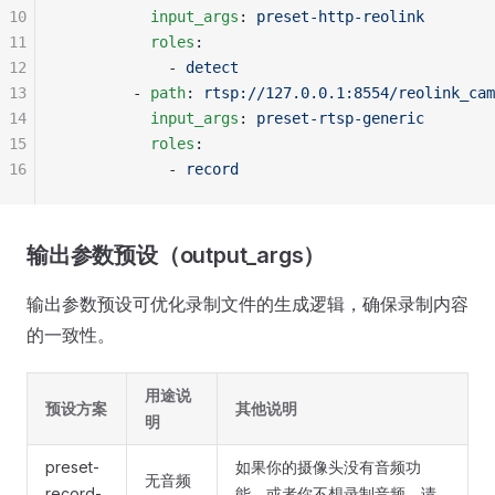
10
          input_args
: 
preset-http-reolink
11
          roles
:
12
            - 
detect
13
        - 
path
: 
rtsp://127.0.0.1:8554/reolink_cam
14
          input_args
: 
preset-rtsp-generic
15
          roles
:
16
            - 
record
输出参数预设（output_args）
输出参数预设可优化录制文件的生成逻辑，确保录制内容
的一致性。
用途说
预设方案
其他说明
明
preset-
如果你的摄像头没有音频功
无音频
record-
能，或者你不想录制音频，请