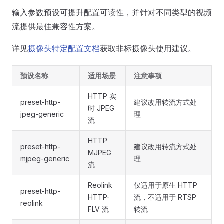
输入参数预设可提升配置可读性，并针对不同类型的视频
流提供最佳兼容性方案。
详见
摄像头特定配置文档
获取非标摄像头使用建议。
预设名称
适用场景
注意事项
HTTP 实
preset-http-
建议改用转流方式处
时 JPEG
jpeg-generic
理
流
HTTP
preset-http-
建议改用转流方式处
MJPEG
mjpeg-generic
理
流
Reolink
仅适用于原生 HTTP
preset-http-
HTTP-
流，不适用于 RTSP
reolink
FLV 流
转流