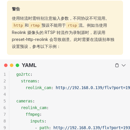
警告
使用转流时需特别注意输入参数，不同协议不可混用。
和
预设不能用于
流。例如当使用
http
rtmp
rtsp
Reolink 摄像头的 RTSP 转流作为录制源时，若误用
preset-http-reolink 会导致崩溃。此时需要在流级别单独
设置预设，参考以下示例：
YAML
1
go2rtc
:
2
  streams
:
3
    reolink_cam
: 
http://192.168.0.139/flv?port=19
4
5
cameras
:
6
  reolink_cam
:
7
    ffmpeg
:
8
      inputs
:
9
        - 
path
: 
http://192.168.0.139/flv?port=193