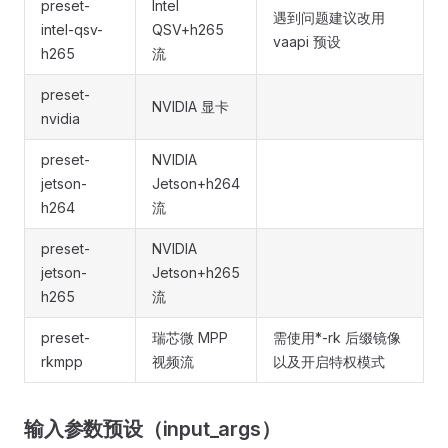
preset-
Intel
遇到问题建议改用
intel-qsv-
QSV+h265
vaapi 预设
h265
流
preset-
NVIDIA 显卡
nvidia
preset-
NVIDIA
jetson-
Jetson+h264
h264
流
preset-
NVIDIA
jetson-
Jetson+h265
h265
流
preset-
瑞芯微 MPP
需使用*-rk 后缀镜像
rkmpp
视频流
以及开启特权模式
输入参数预设（input_args）