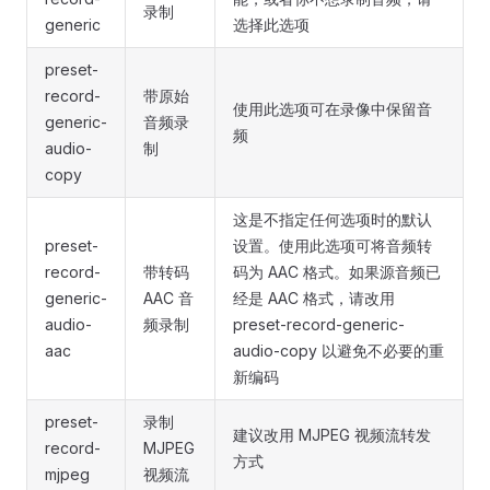
录制
generic
选择此选项
preset-
record-
带原始
使用此选项可在录像中保留音
generic-
音频录
频
audio-
制
copy
这是不指定任何选项时的默认
preset-
设置。使用此选项可将音频转
record-
带转码
码为 AAC 格式。如果源音频已
generic-
AAC 音
经是 AAC 格式，请改用
audio-
频录制
preset-record-generic-
aac
audio-copy 以避免不必要的重
新编码
preset-
录制
建议改用 MJPEG 视频流转发
record-
MJPEG
方式
mjpeg
视频流