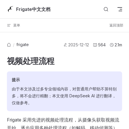
Skip to content
Frigate中文文档
菜单
返回顶部
frigate
/
2025-12-12
564
2.1m
视频处理流程
提示
由于本文涉及过多专业领域内容，对普通用户帮助不算特别
多，将不会进行精翻；本文使用 DeepSeek AI 进行翻译，
仅做参考。
Frigate 采用先进的视频处理流程，从摄像头获取视频流
开始，逐步应用多种处理流程（如解码、移动侦测等）。