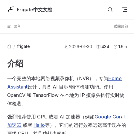
Skip to content
Frigate中文文档
菜单
返回顶部
frigate
/
2026-01-30
434
1.6m
介绍
一个完整的本地网络视频录像机（NVR），专为
Home
Assistant
设计，具备 AI 目标/物体检测功能。使用
OpenCV 和 TensorFlow 在本地为 IP 摄像头执行实时物
体检测。
强烈推荐使用 GPU 或者 AI 加速器（例如
Google Coral
加速器
或者
Hailo
等）。它们的运行效率远远高于现在的
顶级 CPU，并且功耗也极低。